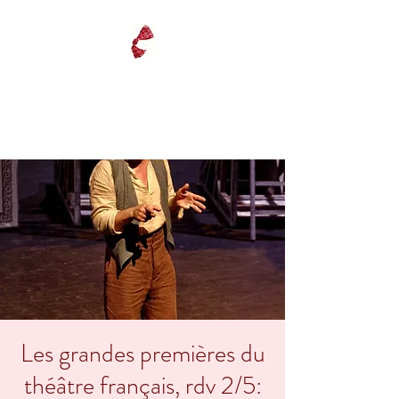
THÉÂTRE À LA
MAISON
Les grandes premières du
théâtre français, rdv 2/5: