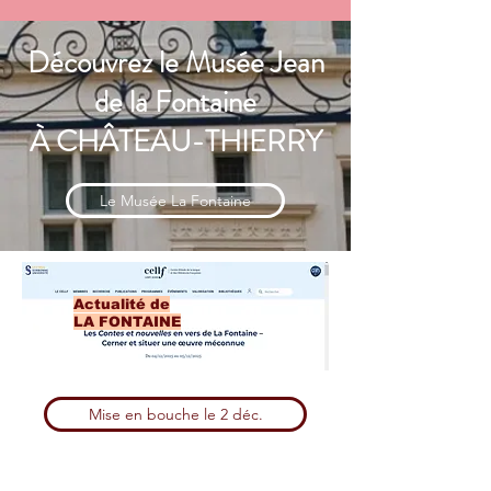
Découvrez le Musée Jean
de la Fontaine
À CHÂTEAU-THIERRY
Le Musée La Fontaine
Actualité de
LA FONTAINE
Mise en bouche le 2 déc.