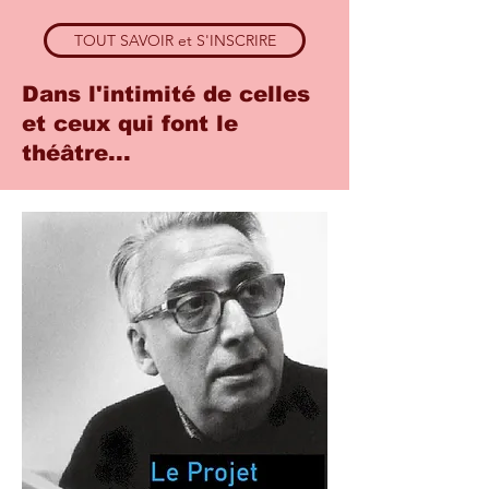
TOUT SAVOIR et S'INSCRIRE
Dans l'intimité de celles
et ceux qui font le
théâtre...
Laure Gauthier, Marseille