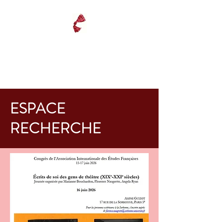
THÉÂTRE À LA
MAISON
ESPACE
RECHERCHE