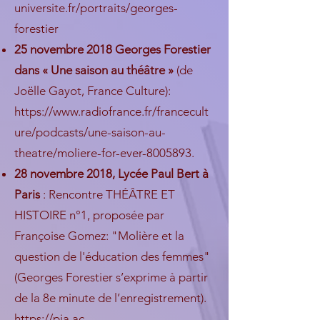
universite.fr/portraits/georges-
forestier
25 novembre 2018 Georges Forestier
dans « Une saison au théâtre »
(de
Joëlle Gayot, France Culture):
https://www.radiofrance.fr/francecult
ure/podcasts/une-saison-au-
theatre/moliere-for-ever-8005893.
28 novembre 2018, Lycée Paul Bert à
Paris
: Rencontre THÉÂTRE ET
HISTOIRE n°1, proposée par
Françoise Gomez: "Molière et la
question de l'éducation des femmes"
(Georges Forestier s’exprime à partir
de la 8e minute de l’enregistrement).
https://pia.ac-