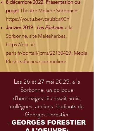
8 décembre 2022. Présentation du
projet
Théâtre Molière Sorbonne:
https://youtu.be/vzauIzbsKCY
Janvier 2019 :
Les Fâcheux
, à la
Sorbonne, site Malesherbes.
https://pia.ac-
paris.fr/portail/jcms/22130429_Media
Plus/les-facheux-de-moliere.
Les 26 et 27 mai 2025, à la
Sorbonne, un colloque
d'hommages réunissait amis,
collègues, anciens étudiants de
Georges Forestier
:
GEORGES FORESTIER
A L'OEUVRE: