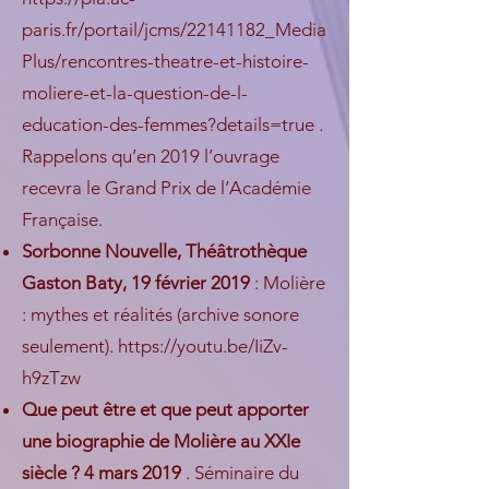
paris.fr/portail/jcms/22141182_Media
Plus/rencontres-theatre-et-histoire-
moliere-et-la-question-de-l-
education-des-femmes?details=true
.
Rappelons qu’en 2019 l’ouvrage
recevra le Grand Prix de l’Académie
Française.
Sorbonne Nouvelle, Théâtrothèque
Gaston Baty, 19 février 2019
: Molière
: mythes et réalités (archive sonore
seulement).
https://youtu.be/IiZv-
h9zTzw
Que peut être et que peut apporter
une biographie de Molière au XXIe
siècle ? 4 mars 2019
. Séminaire du