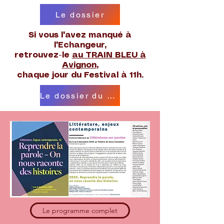
Le dossier
Si vous l'avez manqué à
l'Echangeur,
retrouvez-le
au TRAIN BLEU à
Avignon
,
chaque jour du Festival à 11h.
Le dossier du CERCLE
Le programme complet