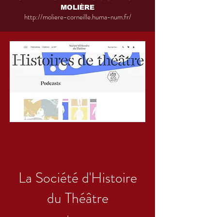
MOLIÈRE
http://moliere-corneille.huma-num.fr/
La Société d'Histoire
du Théâtre